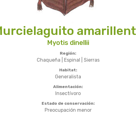
urcielaguito amarillen
Myotis dinellii
Región:
Chaqueña | Espinal | Sierras
Habitat:
Generalista
Alimentación:
Insectívoro
Estado de conservación:
Preocupación menor